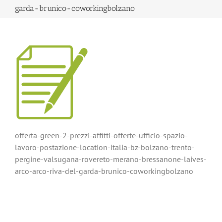
garda-brunico-coworkingbolzano
offerta-green-2-prezzi-affitti-offerte-ufficio-spazio-
lavoro-postazione-location-italia-bz-bolzano-trento-
pergine-valsugana-rovereto-merano-bressanone-laives-
arco-arco-riva-del-garda-brunico-coworkingbolzano