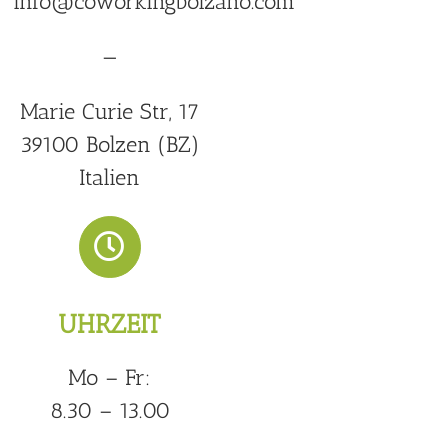
: info@coworkingbolzano.com
—
Marie Curie Str, 17
39100 Bolzen (BZ)
Italien
UHRZEIT
Mo – Fr:
8.30 – 13.00